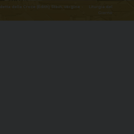
etta della Croce (Edith) Stein, vergine
-
Liturgia del
Giorno