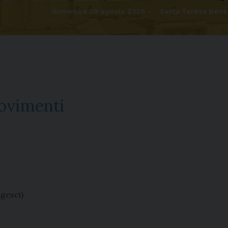
domenica 09 agosto 2026 -
Santa Teresa Bened
ovimenti
Agesci)