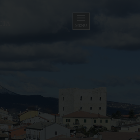
CIA
MENU