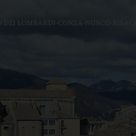
LO DEI LOMBARDI-CONZA-NUSCO-BISAC