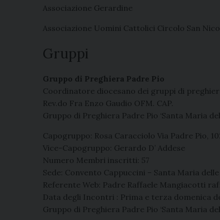
Associazione Gerardine
Associazione Uomini Cattolici Circolo San Nicol
Gruppi
Gruppo di Preghiera Padre Pio
Coordinatore diocesano dei gruppi di preghier
Rev.do Fra Enzo Gaudio OFM. CAP.
Gruppo di Preghiera Padre Pio ‘Santa Maria de
Capogruppo: Rosa Caracciolo Via Padre Pio, 102
Vice-Capogruppo: Gerardo D’ Addese
Numero Membri inscritti: 57
Sede: Convento Cappuccini – Santa Maria delle
Referente Web: Padre Raffaele Mangiacotti 
Data degli Incontri : Prima e terza domenica de
Gruppo di Preghiera Padre Pio ‘Santa Maria del