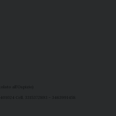
olato all’Ospizio)
.401024 Cell. 3315372893 – 3463991458