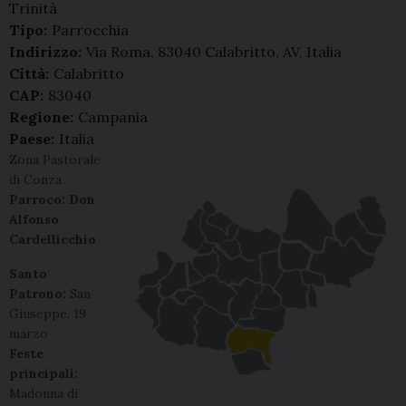
Trinità
Tipo:
Parrocchia
Indirizzo:
Via Roma, 83040 Calabritto, AV, Italia
Città:
Calabritto
CAP:
83040
Regione:
Campania
Paese:
Italia
Zona Pastorale
di Conza
Parroco: Don
Alfonso
Cardellicchio
Santo
Patrono:
San
Giuseppe, 19
marzo
Feste
principali:
Madonna di