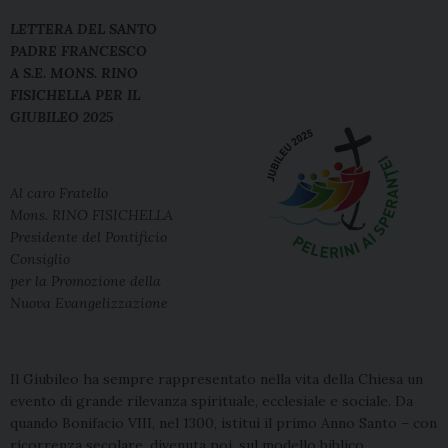
LETTERA DEL SANTO
PADRE FRANCESCO
A S.E. MONS. RINO
FISICHELLA PER IL
GIUBILEO 2025
Al caro Fratello
Mons. RINO FISICHELLA
Presidente del Pontificio
Consiglio
per la Promozione della
Nuova Evangelizzazione
Il Giubileo ha sempre rappresentato nella vita della Chiesa un
evento di grande rilevanza spirituale, ecclesiale e sociale. Da
quando Bonifacio VIII, nel 1300, istituì il primo Anno Santo – con
ricorrenza secolare, divenuta poi, sul modello biblico,