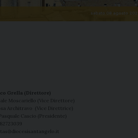
sabato 08 agosto 202
co Grella (Direttore)
ale Moscariello (Vice Direttore)
sa Architravo (Vice Direttrice)
Pasquale Cascio (Presidente)
082723039
itas@diocesisantangelo.it