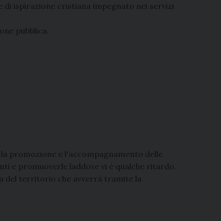
e di ispirazione cristiana impegnato nei servizi
ione pubblica.
er la promozione e l'accompagnamento delle
enti e promuoverle laddove vi è qualche ritardo.
ra del territorio che avverrà tramite la