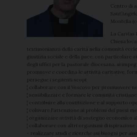
Centro di a
Sant’Angelo
Montella (c
La Caritas 
Chiesa loca
testimonianza della carità nella comunità ecclesi
giustizia sociale e della pace, con particolare 
degli uffici per la pastorale diocesana, si imp
promuove e coordina le attività caritative, form
persegue i seguenti scopi:
¦ collaborare con il Vescovo per promuovere nel
¦ sensibilizzare e formare le comunità cristiane a
¦ contribuire alla costituzione e al supporto ope
¦ coltivare l'attenzione ai problemi dei paesi 
¦ organizzare attività di sostegno economico al
¦ collaborare con altri organismi di ispirazione 
- realizzare studi e ricerche sui bisogni per aiu