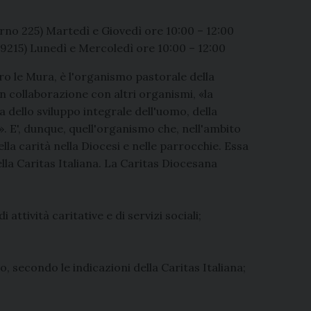
rno 225) Martedì e Giovedì ore 10:00 – 12:00
09215) Lunedì e Mercoledì ore 10:00 – 12:00
ro le Mura, è l'organismo pastorale della
in collaborazione con altri organismi, «la
a dello sviluppo integrale dell'uomo, della
». E', dunque, quell'organismo che, nell'ambito
la carità nella Diocesi e nelle parrocchie. Essa
ella Caritas Italiana. La Caritas Diocesana
attività caritative e di servizi sociali;
 secondo le indicazioni della Caritas Italiana;