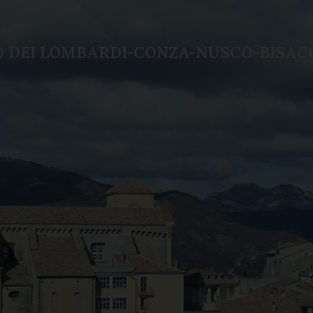
LO DEI LOMBARDI-CONZA-NUSCO-BISAC