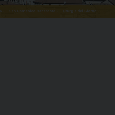
6 -
San Domenico, sacerdote
-
Liturgia del Giorno