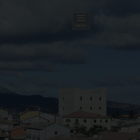
CIA
MENU