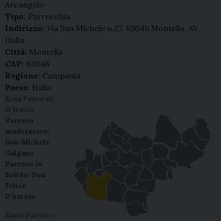
Arcangelo
Tipo:
Parrocchia
Indirizzo:
Via San Michele n.27, 83048 Montella, AV,
Italia
Città:
Montella
CAP:
83048
Regione:
Campania
Paese:
Italia
Zona Pastorale
di Nusco
Parroco
moderatore:
Don Michele
Galgano
Parroco in
Solido: Don
Felice
D’Amato
Santo Patrono: