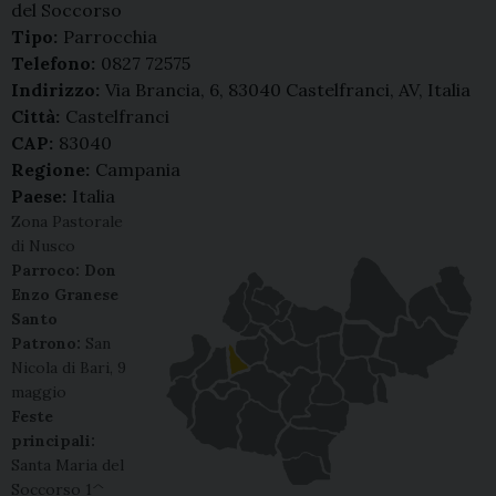
del Soccorso
Tipo:
Parrocchia
Telefono:
0827 72575
Indirizzo:
Via Brancia, 6, 83040 Castelfranci, AV, Italia
Città:
Castelfranci
CAP:
83040
Regione:
Campania
Paese:
Italia
Zona Pastorale
di Nusco
Parroco: Don
Enzo Granese
Santo
Patrono:
San
Nicola di Bari, 9
maggio
Feste
principali:
Santa Maria del
Soccorso 1^