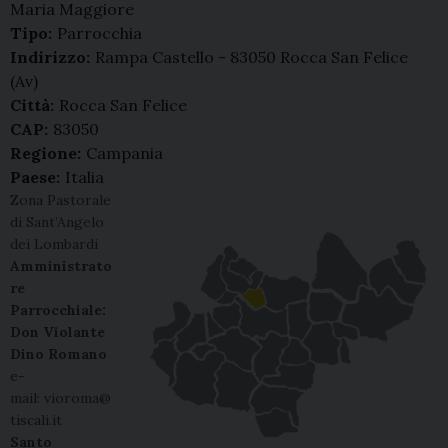
Maria Maggiore
Tipo:
Parrocchia
Indirizzo:
Rampa Castello - 83050 Rocca San Felice
(Av)
Città:
Rocca San Felice
CAP:
83050
Regione:
Campania
Paese:
Italia
Zona Pastorale
di Sant’Angelo
dei Lombardi
Amministrato
re
Parrocchiale:
Don Violante
Dino Romano
e-
mail: vioroma@
tiscali.it
Santo