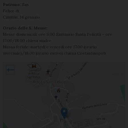
Patrono:
San
Felice di
Cimitile, 14 gennaio
Orario delle S. Messe:
Messe domenicali: ore 9.00 Santuario Santa Felicità – ore
17.00/18.00 chiesa madre
Messa feriale: martedì e venerdì ore 17.00 (orario
invernale)/18.00 (orario estivo) chiesa Costantinopoli
Rocca San Felice, Santa Maria Maggiore
+
−