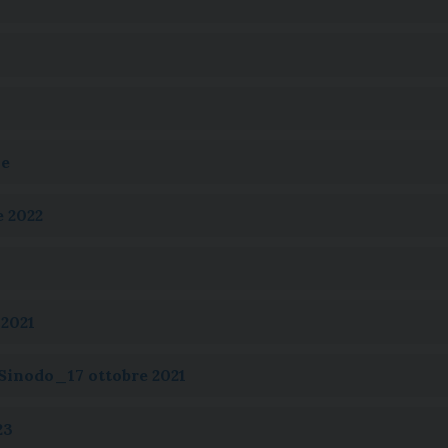
e
e 2022
2021
Sinodo_17 ottobre 2021
23