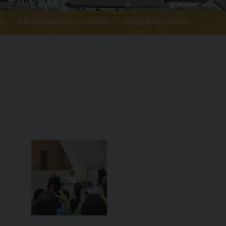
6 -
San Domenico, sacerdote
-
Liturgia del Giorno