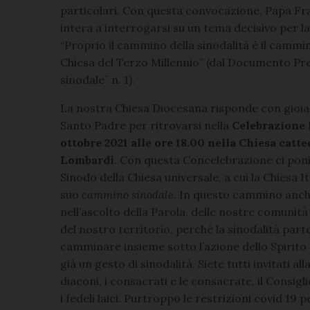
particolari. Con questa convocazione, Papa Fra
intera a interrogarsi su un tema decisivo per la 
“Proprio il cammino della sinodalità è il cammin
Chiesa del Terzo Millennio” (dal Documento Pr
sinodale” n. 1).
La nostra Chiesa Diocesana risponde con gioia e 
Santo Padre per ritrovarsi nella
Celebrazione 
ottobre 2021 alle ore 18.00 nella Chiesa catt
Lombardi
. Con questa Concelebrazione ci pon
Sinodo della Chiesa universale, a cui la Chiesa It
suo
cammino sinodale
. In questo cammino anch
nell’ascolto della Parola, delle nostre comunità
del nostro territorio, perché la sinodalità parte
camminare insieme sotto l’azione dello Spirito 
già un gesto di sinodalità. Siete tutti invitati all
diaconi, i consacrati e le consacrate, il Consigl
i fedeli laici. Purtroppo le restrizioni covid 19