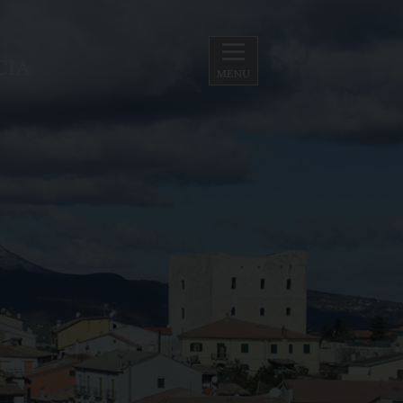
CIA
MENU