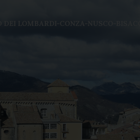
LO DEI LOMBARDI-CONZA-NUSCO-BISAC