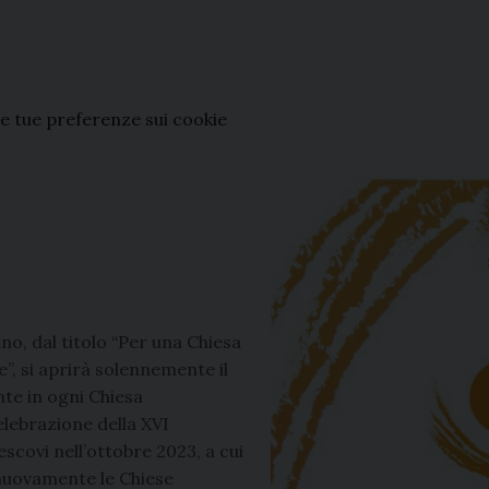
le tue
preferenze
sui cookie
no, dal titolo “Per una Chiesa
”, si aprirà solennemente il
nte in ogni Chiesa
lebrazione della XVI
scovi nell’ottobre 2023, a cui
 nuovamente le Chiese