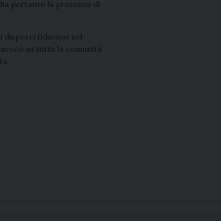
lia pertanto la presenza di
i disporci fiduciosi nel
invoco su tutta la comunità
tà