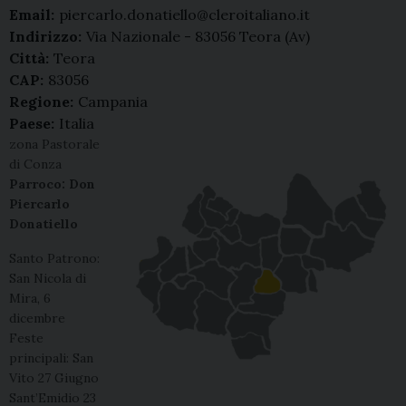
Email:
piercarlo.donatiello@cleroitaliano.it
Indirizzo:
Via Nazionale - 83056 Teora (Av)
Città:
Teora
CAP:
83056
Regione:
Campania
Paese:
Italia
zona Pastorale
di Conza
Parroco: Don
Piercarlo
Donatiello
Santo Patrono:
San Nicola di
Mira, 6
dicembre
Feste
principali: San
Vito 27 Giugno
Sant’Emidio 23