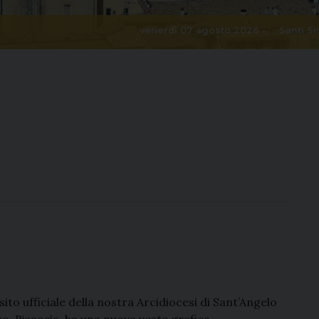
venerdì 07 agosto 2026 -
Santi Si
 sito ufficiale della nostra Arcidiocesi di Sant’Angelo
Bisaccia, ha una nuova veste grafica.