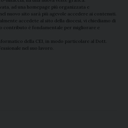
ovata, ad una homepage più organizzata e
 nel nuovo sito sarà più agevole accedere ai contenuti.
lmente accedete al sito della diocesi, vi chiediamo di
tro contributo è fondamentale per migliorare e
formatico della CEI, in modo particolare al Dott.
essionale nel suo lavoro.