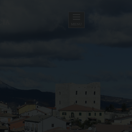
CIA
MENU