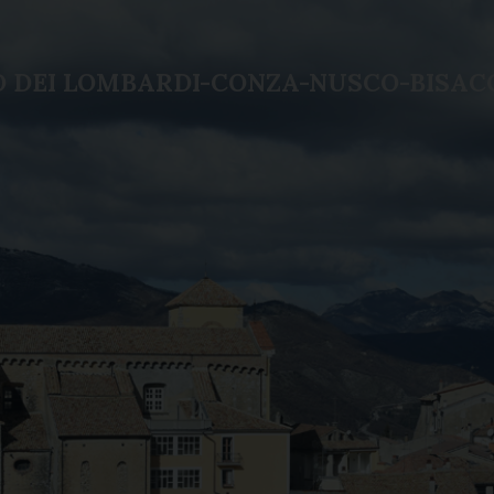
LO DEI LOMBARDI-CONZA-NUSCO-BISAC