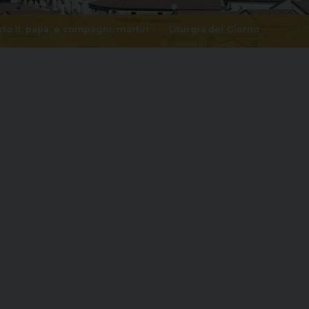
sto II, papa, e compagni, martiri
-
Liturgia del Giorno