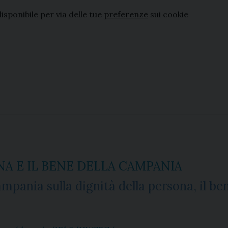
sponibile per via delle tue
preferenze
sui cookie
NA E IL BENE DELLA CAMPANIA
pania sulla dignità della persona, il be