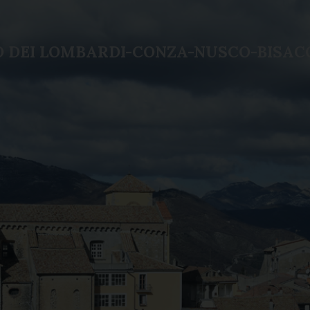
LO DEI LOMBARDI-CONZA-NUSCO-BISAC