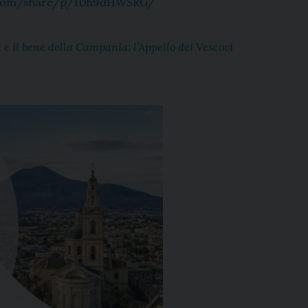
.com/share/p/1Dh9dHWSRG/
 e il bene della Campania: l’Appello dei Vescovi