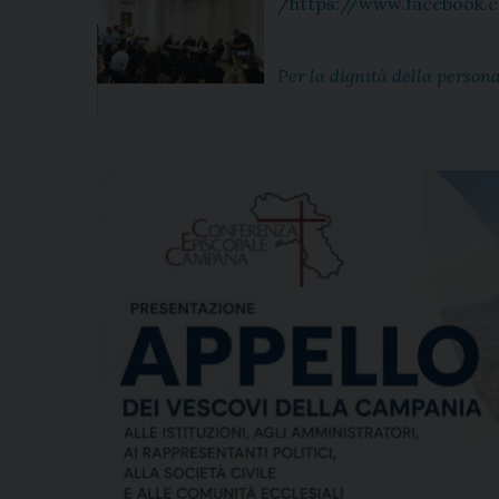
/
https://www.facebook
Per la dignità della persona