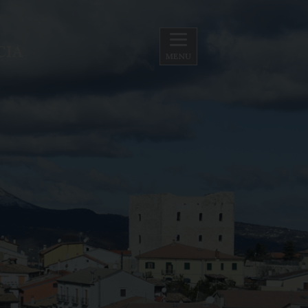
CIA
MENU