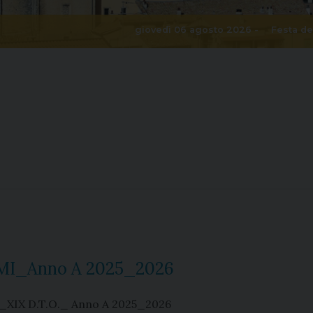
giovedì 06 agosto 2026 -
Festa de
ALMI_Anno A 2025_2026
 _XIX D.T.O._ Anno A 2025_2026