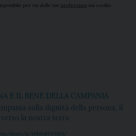
ponibile per via delle tue
preferenze
sui cookie
NA E IL BENE DELLA CAMPANIA
pania sulla dignità della persona, il
verso la nostra terra
.com/share/p/1Dh9dHWSRG/