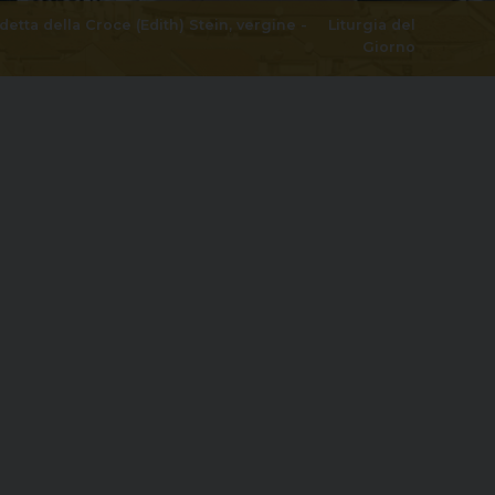
etta della Croce (Edith) Stein, vergine
-
Liturgia del
Giorno