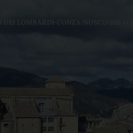
LO DEI LOMBARDI-CONZA-NUSCO-BISAC