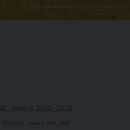
domenica 09 agosto 2026 -
Santa Teresa Bened
ALMI_Anno A 2025_2026
 _XIX D.T.O._ Anno A 2025_2026