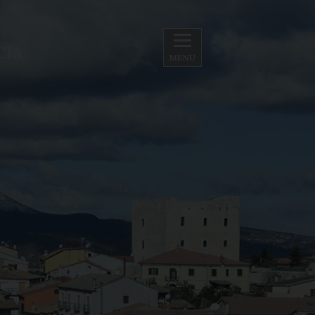
CIA
MENU