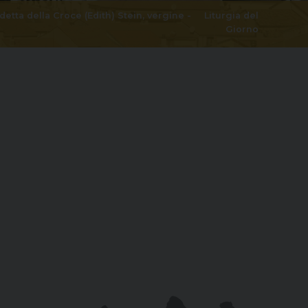
etta della Croce (Edith) Stein, vergine
-
Liturgia del
Giorno