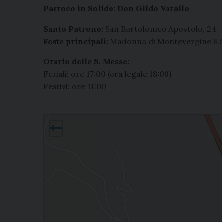
Parroco in Solido: Don Gildo Varallo
Santo Patrono:
San Bartolomeo Apostolo, 24 –
Feste principali:
Madonna di Montevergine 8 
Orario delle S. Messe:
Feriali: ore 17:00 (ora legale 18:00)
Festivi: ore 11:00
Cassano Irpino, San Bartolomeo Apostolo
+
−