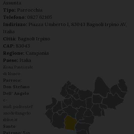
Assunta
Tipo:
Parrocchia
Telefono:
0827 62105
Indirizzo:
Piazza Umberto I, 83043 Bagnoli Irpino AV,
Italia
Città:
Bagnoli Irpino
CAP:
83043
Regione:
Campania
Paese:
Italia
Zona Pastorale
di Nusco
Parroco:
Don Stefano
Dell’ Angelo
e-
mail: padrestef
anodellangelo
@live.it
Santo
Patrono:
San