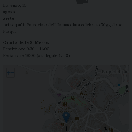
Lorenzo, 10
agosto
Feste
principali:
Patrocinio dell’ Immacolata celebrato 70gg dopo
Pasqua
Orario delle S. Messe:
Festivi: ore 9:30 – 11:00
Feriali ore 18:00 (ora legale 17:30)
Bagnoli Irpino, Santa Maria Assunta
+
−