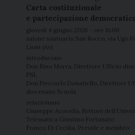
Carta costituzionale
e partecipazione democratic
giovedì 4 giugno 2026 – ore 10.00
salone santuario San Rocco, via Ugo F
Lioni (Av)
introducono
Don Rino Morra, Direttore Ufficio dio
PSL
Don Piercarlo Donatiello, Direttore Uf
diocesano Scuola
relazionano
Giuseppe Acocella, Rettore dell’Univer
Telematica Giustino Fortunato
Franco Di Cecilia, Preside e membro