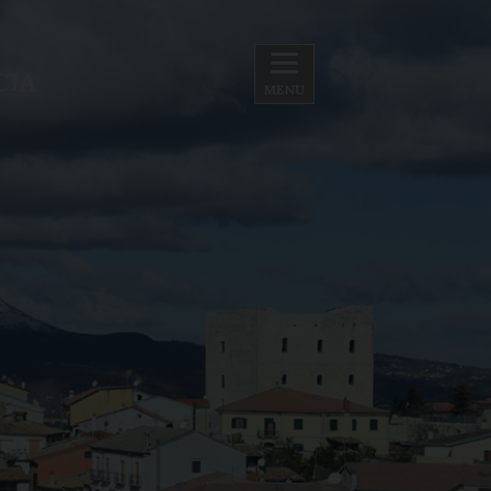
CIA
MENU