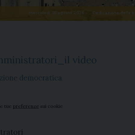
mercoledì 05 agosto 2026 -
Dedicazione della b
mministratori_il video
azione democratica
le tue
preferenze
sui cookie
tratori