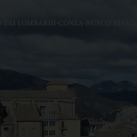
LO DEI LOMBARDI-CONZA-NUSCO-BISAC